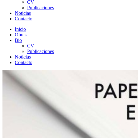
CV
Publicaciones
Noticias
Contacto
Inicio
Obras
Bio
CV
Publicaciones
Noticias
Contacto