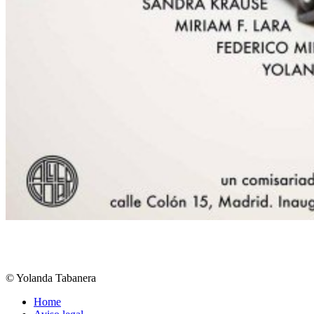
© Yolanda Tabanera
Home