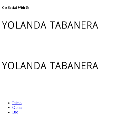
Get Social With Us
Inicio
Obras
Bio